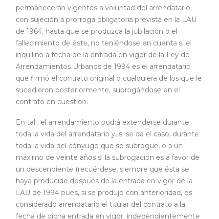
permanecerán vigentes a voluntad del arrendatario,
con sujeción a prórroga obligatoria prevista en la LAU
de 1964, hasta que se produzca la jubilación o el
fallecimiento de éste, no teniéndose en cuenta si el
inquilino a fecha de la entrada en vigor de la Ley de
Arrendamientos Urbanos de 1994 es el arrendatario
que firmó el contrato original o cualquiera de los que le
sucedieron posteriormente, subrogándose en el
contrato en cuestión.
En tal , el arrendamiento podrá extenderse durante
toda la vida del arrendatario y, si se da el caso, durante
toda la vida del cónyuge que se subrogue, o a un
máximo de veinte años si la subrogación es a favor de
un descendiente (recuérdese, siempre que ésta se
haya producido después de la entrada en vigor de la
LAU de 1994 pues, si se produjo con anterioridad, es
considerado arrendatario el titular del contrato a la
fecha de dicha entrada en vigor, independientemente