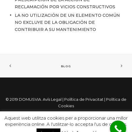
RECLAMACIÓN POR VICIOS CONSTRUCTIVOS
LA NO UTILIZACIÓN DE UN ELEMENTO COMÚN
NO EXCLUYE DE LA OBLIGACIÓN DE
CONTRIBUIR A SU MANTENIMIENTO
BLOG
© 2019 DOMUSVIA.
Avís Legal
|
Política de Privacitat
|
Política de
Cookies
Aquest web utilitza cookies per a proporcionar una millor
experiència online. A l'utilitzar-lo accepta l'us de cookies.