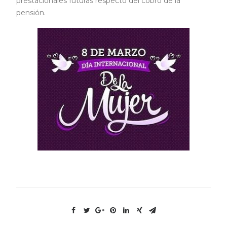
prestacionales futuras respecto del cobro de la
pensión.