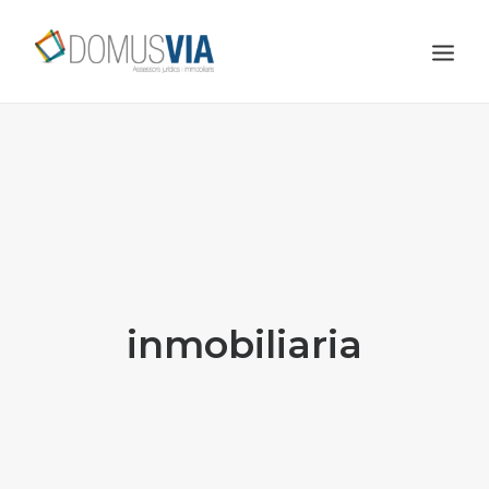
INICIO
NOSOTROS
SERVICIOS
CONTACTO
SOLICÍTENOS PRESUPUESTO
inmobiliaria
BLOG